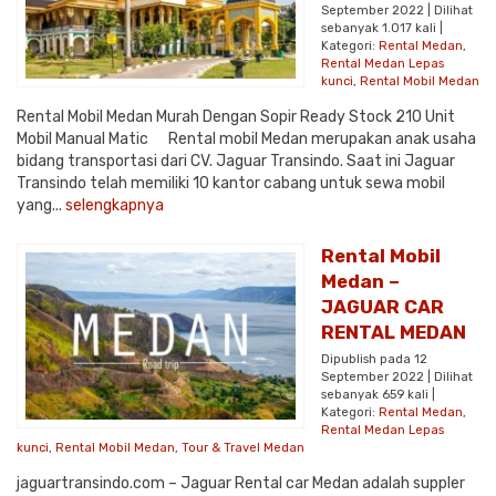
September 2022 | Dilihat
sebanyak 1.017 kali |
Kategori:
Rental Medan
,
Rental Medan Lepas
kunci
,
Rental Mobil Medan
Rental Mobil Medan Murah Dengan Sopir Ready Stock 210 Unit
Mobil Manual Matic Rental mobil Medan merupakan anak usaha
bidang transportasi dari CV. Jaguar Transindo. Saat ini Jaguar
Transindo telah memiliki 10 kantor cabang untuk sewa mobil
yang...
selengkapnya
Rental Mobil
Medan –
JAGUAR CAR
RENTAL MEDAN
Dipublish pada 12
September 2022 | Dilihat
sebanyak 659 kali |
Kategori:
Rental Medan
,
Rental Medan Lepas
kunci
,
Rental Mobil Medan
,
Tour & Travel Medan
jaguartransindo.com – Jaguar Rental car Medan adalah suppler