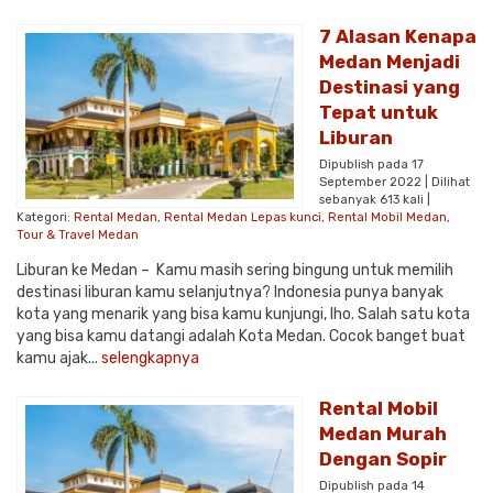
7 Alasan Kenapa
Medan Menjadi
Destinasi yang
Tepat untuk
Liburan
Dipublish pada 17
September 2022 | Dilihat
sebanyak 613 kali |
Kategori:
Rental Medan
,
Rental Medan Lepas kunci
,
Rental Mobil Medan
,
Tour & Travel Medan
Liburan ke Medan – Kamu masih sering bingung untuk memilih
destinasi liburan kamu selanjutnya? Indonesia punya banyak
kota yang menarik yang bisa kamu kunjungi, lho. Salah satu kota
yang bisa kamu datangi adalah Kota Medan. Cocok banget buat
kamu ajak...
selengkapnya
Rental Mobil
Medan Murah
Dengan Sopir
Dipublish pada 14