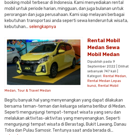
booking mobil terbesar di Indonesia. Kami menyediakan rental
mobil untuk periode harian, mingguan, dan juga bulanan untuk
perorangan dan juga perusahaan. Kami siap melayani berbagai
kebutuhan transportasi anda seperti sewa kenderuntuk wisata,
kebutuhan...
selengkapnya
Rental Mobil
Medan Sewa
Mobil Medan
Dipublish pada 9
September 2022 | Dilihat
sebanyak 747 kali |
Kategori:
Rental Medan
,
Rental Medan Lepas
kunci
,
Rental Mobil
Medan
,
Tour & Travel Medan
Begitu banyak hal yang menyenangkan yang dapat dilakukan
bersama teman-teman dan keluarga selama berlibur di Medan.
Seperti mengunjungi tempat-tempat wisata yang seru dan
melalukan aktivitas-aktivitas yang menyenangkan. Seperti
mengunjungi tempat wisata di Berastagi, Bukit Lawang, Danau
Toba dan Pulau Samosir. Tentunya saat anda berada di...