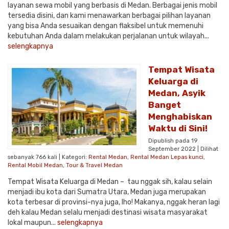
layanan sewa mobil yang berbasis di Medan. Berbagai jenis mobil
tersedia disini, dan kami menawarkan berbagai pilihan layanan
yang bisa Anda sesuaikan dengan flaksibel untuk memenuhi
kebutuhan Anda dalam melakukan perjalanan untuk wilayah...
selengkapnya
Tempat Wisata
Keluarga di
Medan, Asyik
Banget
Menghabiskan
Waktu di Sini!
Dipublish pada 19
September 2022 | Dilihat
sebanyak 766 kali | Kategori:
Rental Medan
,
Rental Medan Lepas kunci
,
Rental Mobil Medan
,
Tour & Travel Medan
Tempat Wisata Keluarga di Medan – tau nggak sih, kalau selain
menjadi ibu kota dari Sumatra Utara, Medan juga merupakan
kota terbesar di provinsi-nya juga, lho! Makanya, nggak heran lagi
deh kalau Medan selalu menjadi destinasi wisata masyarakat
lokal maupun...
selengkapnya