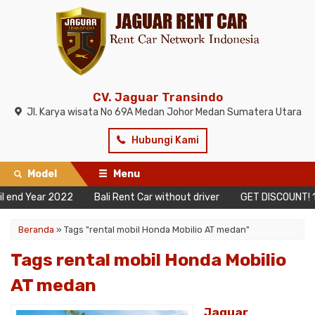
CV. Jaguar Transindo
Jl. Karya wisata No 69A Medan Johor Medan Sumatera Utara
Hubungi Kami
Model
Menu
nd Year 2022
Bali Rent Car without driver
GET DISCOUNT! 10 Da
Beranda
»
Tags "rental mobil Honda Mobilio AT medan"
Tags rental mobil Honda Mobilio
AT medan
Jaguar