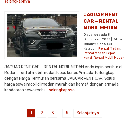
selengkapnya
JAGUAR RENT
CAR – RENTAL
MOBIL MEDAN
Dipublish pada 8
September 2022 | Dilihat
sebanyak 686 kali |
Kategori:
Rental Medan
,
Rental Medan Lepas
kunci
,
Rental Mobil Medan
JAGUAR RENT CAR – RENTAL MOBIL MEDAN Anda ingin berlibur di
Medan? rental mobil medan lepas kunci, Armada Terlengkap
dengan Harga Termurah bersama JAGUAR RENT CAR. Solusi
harga sewa mobil di medan murah dan hemat dengan armada
kendaraan sewa mobil...
selengkapnya
1
2
3
…
5
Selanjutnya