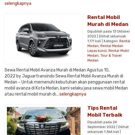
selengkapnya
Rental Mobil
Murah di Medan
Dipublish pada 13 Oktober
2022 | Dilihat sebanyak
1.171 kali | Kategori:
Rental
Medan
,
Rental Medan
Lepas kunci
,
Rental Mobil
Medan
,
Tour & Travel
Medan
Sewa Rental Mobil Avanza Murah di Medan Agustus 10,
2022 by Jaguartransindo Sewa Rental Mobil Avanza Murah di
Medan – Untuk memenuhi kebutuhan akan penggunaan rental
mobil avanza di Kota Medan, kami selaku jasa sewa mobil Medan
atau rental mobil murah di...
selengkapnya
Tips Rental
Mobil Terbaik
Dipublish pada 24
September 2022 | Dilihat
sebanyak 1.366 kali |