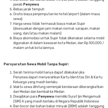
jawab
Penyewa
Bebas jarak tempuh
Gratis biaya penjemputan ke hotel/airport (dalam masa
sewa)
Harga sewa tidak termasuk biaya makan Supir
(disesuaikan dengan jam makan normal: sarapan, makan
siang, dan/atau makan malam)
Biaya akomodasi untuk Supir tidak dikenakan selama mobil
digunakan di dalam kawasan kota Medan, dan Rp.100,000 /
malam untuk kota lainnya.
Persyaratan Sewa Mobil Tanpa Supir:
Serah terima mobil hanya dapat dilakukan jika
Penyewa dapat menyerahkan Kartu Identitas Diri & Kartu
Keluarga yang masih berlaku
Waktu sewa dihitung semenjak kendaraan diberangkatkan
dari Medan dan kembali ke Medan
Diwajibkan para
Penyewa
memiliki Surat Ijin Mengemudi
(SIM) A yang masih berlaku di Negara Republik Indonesia
Ban bocor dan bahan bakar minyak (BBM) adalah tanggung