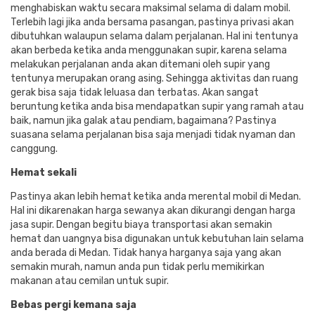
menghabiskan waktu secara maksimal selama di dalam mobil.
Terlebih lagi jika anda bersama pasangan, pastinya privasi akan
dibutuhkan walaupun selama dalam perjalanan. Hal ini tentunya
akan berbeda ketika anda menggunakan supir, karena selama
melakukan perjalanan anda akan ditemani oleh supir yang
tentunya merupakan orang asing. Sehingga aktivitas dan ruang
gerak bisa saja tidak leluasa dan terbatas. Akan sangat
beruntung ketika anda bisa mendapatkan supir yang ramah atau
baik, namun jika galak atau pendiam, bagaimana? Pastinya
suasana selama perjalanan bisa saja menjadi tidak nyaman dan
canggung.
Hemat sekali
Pastinya akan lebih hemat ketika anda merental mobil di Medan.
Hal ini dikarenakan harga sewanya akan dikurangi dengan harga
jasa supir. Dengan begitu biaya transportasi akan semakin
hemat dan uangnya bisa digunakan untuk kebutuhan lain selama
anda berada di Medan. Tidak hanya harganya saja yang akan
semakin murah, namun anda pun tidak perlu memikirkan
makanan atau cemilan untuk supir.
Bebas pergi kemana saja