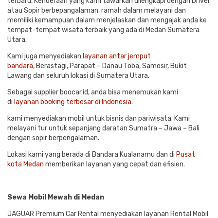
terbaru, Kenderaan yang kami tawarkan dilengkapi dengan Driver
atau Sopir berbepangalaman, ramah dalam melayani dan
memiliki kemampuan dalam menjelaskan dan mengajak anda ke
tempat-tempat wisata terbaik yang ada di Medan Sumatera
Utara.
Kami juga menyediakan
layanan antar jemput
bandara,
Berastagi, Parapat – Danau Toba, Samosir, Bukit
Lawang dan seluruh lokasi di Sumatera Utara.
Sebagai supplier boocar.id, anda bisa menemukan kami
di
layanan booking terbesar di Indonesia.
kami menyediakan mobil untuk bisnis dan pariwisata. Kami
melayani tur untuk sepanjang daratan Sumatra – Jawa – Bali
dengan sopir berpengalaman.
Lokasi kami yang berada di Bandara Kualanamu dan di
Pusat
kota Medan
memberikan layanan yang cepat dan efisien.
Sewa Mobil Mewah di Medan
JAGUAR Premium Car Rental menyediakan layanan Rental Mobil