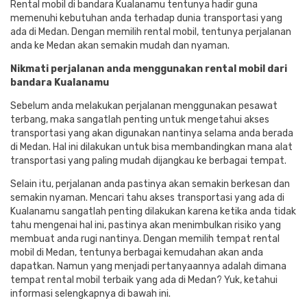
Rental mobil di bandara Kualanamu tentunya hadir guna
memenuhi kebutuhan anda terhadap dunia transportasi yang
ada di Medan. Dengan memilih rental mobil, tentunya perjalanan
anda ke Medan akan semakin mudah dan nyaman.
Nikmati perjalanan anda menggunakan rental mobil dari
bandara Kualanamu
Sebelum anda melakukan perjalanan menggunakan pesawat
terbang, maka sangatlah penting untuk mengetahui akses
transportasi yang akan digunakan nantinya selama anda berada
di Medan. Hal ini dilakukan untuk bisa membandingkan mana alat
transportasi yang paling mudah dijangkau ke berbagai tempat.
Selain itu, perjalanan anda pastinya akan semakin berkesan dan
semakin nyaman. Mencari tahu akses transportasi yang ada di
Kualanamu sangatlah penting dilakukan karena ketika anda tidak
tahu mengenai hal ini, pastinya akan menimbulkan risiko yang
membuat anda rugi nantinya. Dengan memilih tempat rental
mobil di Medan, tentunya berbagai kemudahan akan anda
dapatkan. Namun yang menjadi pertanyaannya adalah dimana
tempat rental mobil terbaik yang ada di Medan? Yuk, ketahui
informasi selengkapnya di bawah ini.