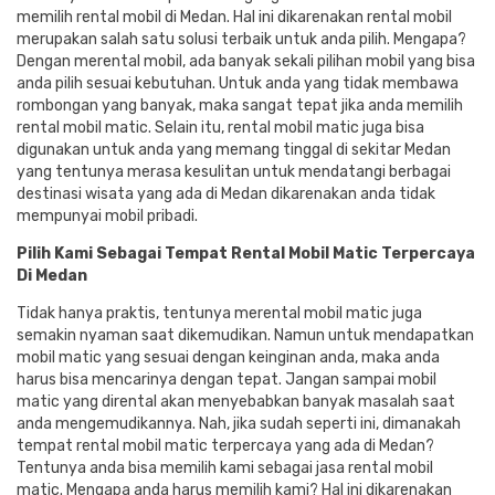
memilih rental mobil di Medan. Hal ini dikarenakan rental mobil
merupakan salah satu solusi terbaik untuk anda pilih. Mengapa?
Dengan merental mobil, ada banyak sekali pilihan mobil yang bisa
anda pilih sesuai kebutuhan. Untuk anda yang tidak membawa
rombongan yang banyak, maka sangat tepat jika anda memilih
rental mobil matic. Selain itu, rental mobil matic juga bisa
digunakan untuk anda yang memang tinggal di sekitar Medan
yang tentunya merasa kesulitan untuk mendatangi berbagai
destinasi wisata yang ada di Medan dikarenakan anda tidak
mempunyai mobil pribadi.
Pilih Kami Sebagai Tempat Rental Mobil Matic Terpercaya
Di Medan
Tidak hanya praktis, tentunya merental mobil matic juga
semakin nyaman saat dikemudikan. Namun untuk mendapatkan
mobil matic yang sesuai dengan keinginan anda, maka anda
harus bisa mencarinya dengan tepat. Jangan sampai mobil
matic yang dirental akan menyebabkan banyak masalah saat
anda mengemudikannya. Nah, jika sudah seperti ini, dimanakah
tempat rental mobil matic terpercaya yang ada di Medan?
Tentunya anda bisa memilih kami sebagai jasa rental mobil
matic. Mengapa anda harus memilih kami? Hal ini dikarenakan