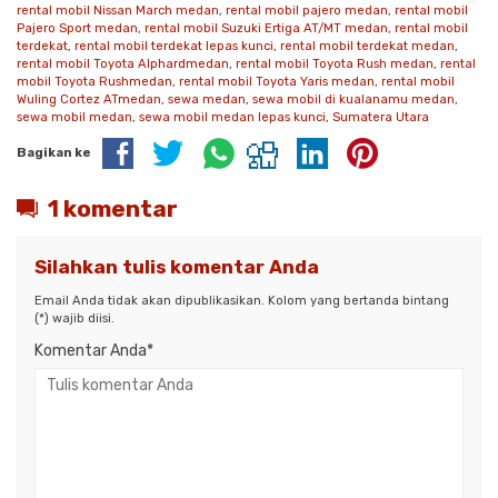
rental mobil Nissan March medan
,
rental mobil pajero medan
,
rental mobil
Pajero Sport medan
,
rental mobil Suzuki Ertiga AT/MT medan
,
rental mobil
terdekat
,
rental mobil terdekat lepas kunci
,
rental mobil terdekat medan
,
rental mobil Toyota Alphardmedan
,
rental mobil Toyota Rush medan
,
rental
mobil Toyota Rushmedan
,
rental mobil Toyota Yaris medan
,
rental mobil
Wuling Cortez ATmedan
,
sewa medan
,
sewa mobil di kualanamu medan
,
sewa mobil medan
,
sewa mobil medan lepas kunci
,
Sumatera Utara
Bagikan ke
1 komentar
Silahkan tulis komentar Anda
Email Anda tidak akan dipublikasikan. Kolom yang bertanda bintang
(*) wajib diisi.
Komentar Anda*