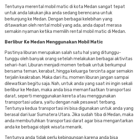
Tentunya merental mobil matic di kota Medan sangat tepat
untuk anda lakukan jika anda sedang berencana untuk
berkunjung ke Medan. Dengan berbagai kelebihan yang
ditawarkan oleh rental mobil yang ada, anda dapat merasa
semakin nyaman ketika memilih rental mobil matic di Medan.
Berlibur Ke Medan Menggunakan Mobil Matic
Pastinya liburan merupakan salah satu hal yang ditunggu-
tunggu oleh banyak orang setelah melakukan berbagai aktivitas
sehari-hari. Liburan menjadi momen terbaik untuk berkumpul
bersama teman, kerabat, hingga keluarga tercinta agar semakin
terjalin keakraban. Maka dari itu, momen liburan jangan sampai
dilewatkan begitu saja. Nah, untuk anda yang saat ini ingin sekali
berlibur ke Medan, maka anda bisa memanfaatkan transportasi
darat, seperti menggunakan kereta atau menggunakan
transportasi udara, yaitu dengan naik pesawat terbang.
Tentunya kedua transportasi ini bisa digunakan untuk anda yang
berasal dari luar Sumatera Utara. Jika sudah tiba di Medan, maka
anda membutuhkan transportasi darat agar bisa mengantarkan
anda ke berbagai objek wisata menarik.
Tentunya anda tidak perlu kebingungan karena anda bisa