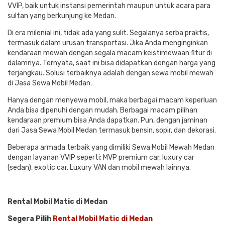
VVIP, baik untuk instansi pemerintah maupun untuk acara para
sultan yang berkunjung ke Medan.
Di era milenial ini, tidak ada yang sulit. Segalanya serba praktis,
termasuk dalam urusan transportasi. Jika Anda menginginkan
kendaraan mewah dengan segala macam keistimewaan fitur di
dalamnya. Ternyata, saat ini bisa didapatkan dengan harga yang
terjangkau. Solusi terbaiknya adalah dengan sewa mobil mewah
di Jasa Sewa Mobil Medan.
Hanya dengan menyewa mobil, maka berbagai macam keperluan
Anda bisa dipenuhi dengan mudah. Berbagai macam pilihan
kendaraan premium bisa Anda dapatkan. Pun, dengan jaminan
dari Jasa Sewa Mobil Medan termasuk bensin, sopir, dan dekorasi.
Beberapa armada terbaik yang dimiliki Sewa Mobil Mewah Medan
dengan layanan VVIP seperti; MVP premium car, luxury car
(sedan), exotic car, Luxury VAN dan mobil mewah lainnya.
Rental Mobil Matic di Medan
Segera Pilih
Rental Mobil Matic di Medan