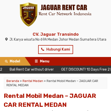
CV. Jaguar Transindo
Jl. Karya wisata No 69A Medan Johor Medan Sumatera Utara
Hubungi Kami
Model
Menu
ali Rent Car without driver
GET DISCOUNT! 10 Days Free 2 Days N
Beranda
»
Rental Medan
»
Rental Mobil Medan – JAGUAR CAR
RENTAL MEDAN
Rental Mobil Medan – JAGUAR
CAR RENTAL MEDAN