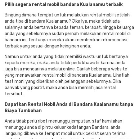
Pilih segera rental mobil bandara Kualanamu terbaik
Bingung dimana tempat untuk melakukan rental mobil setelah
anda tiba di bandara Kualanamu? Jika iya, maka tidak ada
salahnya anda bertanya kepada teman, kerabat, hingga keluarga
anda yang sebelumnya sudah pernah melakukan rental mobil di
bandara ini. Tentunya mereka akan memberikan rekomendasi
terbaik yang sesuai dengan keinginan anda.
Namun untuk anda yang tidak memiliki waktu untuk bertanya
kepada mereka, maka anda tidak perlu khawatir karena anda
juga bisa mencarinya melalui online. Carilah beberapa website
yang menawarkan rental mobil di bandara Kualanamu. Lihatlah
testimoni yang diberikan oleh pelanggan sebelumnya. Jika
banyak yang positif, maka anda bisa memilih jasa rental
tersebut.
Dapatkan Rental Mobil Anda di Bandara Kualanamu tanpa
Biaya Tambahan
Anda tidak perlu ribet menunggu jemputan, staf kami akan
menunggu anda di pintu keluar kedatangan Bandara. anda
langsung dibawa ke tempat mobil untuk ceklist serah terima