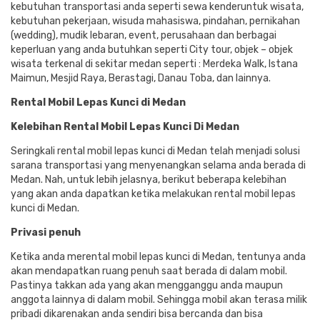
kebutuhan transportasi anda seperti sewa kenderuntuk wisata,
kebutuhan pekerjaan, wisuda mahasiswa, pindahan, pernikahan
(wedding), mudik lebaran, event, perusahaan dan berbagai
keperluan yang anda butuhkan seperti City tour, objek – objek
wisata terkenal di sekitar medan seperti : Merdeka Walk, Istana
Maimun, Mesjid Raya, Berastagi, Danau Toba, dan lainnya.
Rental Mobil Lepas Kunci di Medan
Kelebihan Rental Mobil Lepas Kunci Di Medan
Seringkali rental mobil lepas kunci di Medan telah menjadi solusi
sarana transportasi yang menyenangkan selama anda berada di
Medan. Nah, untuk lebih jelasnya, berikut beberapa kelebihan
yang akan anda dapatkan ketika melakukan rental mobil lepas
kunci di Medan.
Privasi penuh
Ketika anda merental mobil lepas kunci di Medan, tentunya anda
akan mendapatkan ruang penuh saat berada di dalam mobil.
Pastinya takkan ada yang akan mengganggu anda maupun
anggota lainnya di dalam mobil. Sehingga mobil akan terasa milik
pribadi dikarenakan anda sendiri bisa bercanda dan bisa