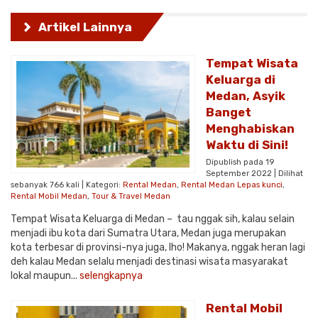
Artikel Lainnya
Tempat Wisata
Keluarga di
Medan, Asyik
Banget
Menghabiskan
Waktu di Sini!
Dipublish pada 19
September 2022 | Dilihat
sebanyak 766 kali | Kategori:
Rental Medan
,
Rental Medan Lepas kunci
,
Rental Mobil Medan
,
Tour & Travel Medan
Tempat Wisata Keluarga di Medan – tau nggak sih, kalau selain
menjadi ibu kota dari Sumatra Utara, Medan juga merupakan
kota terbesar di provinsi-nya juga, lho! Makanya, nggak heran lagi
deh kalau Medan selalu menjadi destinasi wisata masyarakat
lokal maupun...
selengkapnya
Rental Mobil