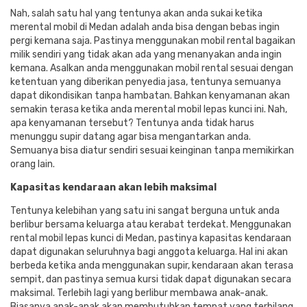
Nah, salah satu hal yang tentunya akan anda sukai ketika
merental mobil di Medan adalah anda bisa dengan bebas ingin
pergi kemana saja. Pastinya menggunakan mobil rental bagaikan
milik sendiri yang tidak akan ada yang menanyakan anda ingin
kemana. Asalkan anda menggunakan mobil rental sesuai dengan
ketentuan yang diberikan penyedia jasa, tentunya semuanya
dapat dikondisikan tanpa hambatan. Bahkan kenyamanan akan
semakin terasa ketika anda merental mobil lepas kunci ini. Nah,
apa kenyamanan tersebut? Tentunya anda tidak harus
menunggu supir datang agar bisa mengantarkan anda.
Semuanya bisa diatur sendiri sesuai keinginan tanpa memikirkan
orang lain.
Kapasitas kendaraan akan lebih maksimal
Tentunya kelebihan yang satu ini sangat berguna untuk anda
berlibur bersama keluarga atau kerabat terdekat. Menggunakan
rental mobil lepas kunci di Medan, pastinya kapasitas kendaraan
dapat digunakan seluruhnya bagi anggota keluarga. Hal ini akan
berbeda ketika anda menggunakan supir, kendaraan akan terasa
sempit, dan pastinya semua kursi tidak dapat digunakan secara
maksimal. Terlebih lagi yang berlibur membawa anak-anak.
Biasanya anak-anak akan membutuhkan tempat yang terbilang