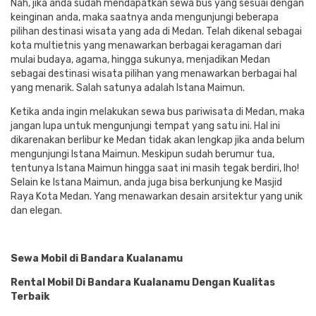
Nah, jika anda sudah mendapatkan sewa bus yang sesuai dengan
keinginan anda, maka saatnya anda mengunjungi beberapa
pilihan destinasi wisata yang ada di Medan. Telah dikenal sebagai
kota multietnis yang menawarkan berbagai keragaman dari
mulai budaya, agama, hingga sukunya, menjadikan Medan
sebagai destinasi wisata pilihan yang menawarkan berbagai hal
yang menarik. Salah satunya adalah Istana Maimun.
Ketika anda ingin melakukan sewa bus pariwisata di Medan, maka
jangan lupa untuk mengunjungi tempat yang satu ini. Hal ini
dikarenakan berlibur ke Medan tidak akan lengkap jika anda belum
mengunjungi Istana Maimun. Meskipun sudah berumur tua,
tentunya Istana Maimun hingga saat ini masih tegak berdiri, lho!
Selain ke Istana Maimun, anda juga bisa berkunjung ke Masjid
Raya Kota Medan. Yang menawarkan desain arsitektur yang unik
dan elegan.
Sewa Mobil di Bandara Kualanamu
Rental Mobil Di Bandara Kualanamu Dengan Kualitas
Terbaik