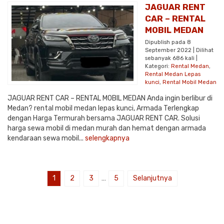
JAGUAR RENT
CAR – RENTAL
MOBIL MEDAN
Dipublish pada 8
September 2022 | Dilihat
sebanyak 686 kali |
Kategori:
Rental Medan
,
Rental Medan Lepas
kunci
,
Rental Mobil Medan
JAGUAR RENT CAR – RENTAL MOBIL MEDAN Anda ingin berlibur di
Medan? rental mobil medan lepas kunci, Armada Terlengkap
dengan Harga Termurah bersama JAGUAR RENT CAR. Solusi
harga sewa mobil di medan murah dan hemat dengan armada
kendaraan sewa mobil...
selengkapnya
1
2
3
…
5
Selanjutnya