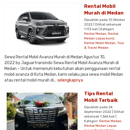
Rental Mobil
Murah di Medan
Dipublish pada 13 Oktober
2022 | Dilihat sebanyak
1.172 kali | Kategori:
Rental Medan
,
Rental
Medan Lepas kunci
,
Rental Mobil Medan
,
Tour
& Travel Medan
Sewa Rental Mobil Avanza Murah di Medan Agustus 10,
2022 by Jaguartransindo Sewa Rental Mobil Avanza Murah di
Medan – Untuk memenuhi kebutuhan akan penggunaan rental
mobil avanza di Kota Medan, kami selaku jasa sewa mobil Medan
atau rental mobil murah di...
selengkapnya
Tips Rental
Mobil Terbaik
Dipublish pada 24
September 2022 | Dilihat
sebanyak 1.366 kali |
Kategori:
Rental Medan
,
Rental Medan Lepas