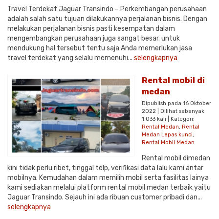
Travel Terdekat Jaguar Transindo – Perkembangan perusahaan
adalah salah satu tujuan dilakukannya perjalanan bisnis. Dengan
melakukan perjalanan bisnis pasti kesempatan dalam
mengembangkan perusahaan juga sangat besar. untuk
mendukung hal tersebut tentu saja Anda memerlukan jasa
travel terdekat yang selalu memenuhi...
selengkapnya
Rental mobil di
medan
Dipublish pada 16 Oktober
2022 | Dilihat sebanyak
1.033 kali | Kategori:
Rental Medan
,
Rental
Medan Lepas kunci
,
Rental Mobil Medan
Rental mobil dimedan
kini tidak perlu ribet, tinggal telp, verifikasi data lalu kami antar
mobilnya. Kemudahan dalam memilih mobil serta fasilitas lainya
kami sediakan melalui platform rental mobil medan terbaik yaitu
Jaguar Transindo. Sejauh ini ada ribuan customer pribadi dan...
selengkapnya