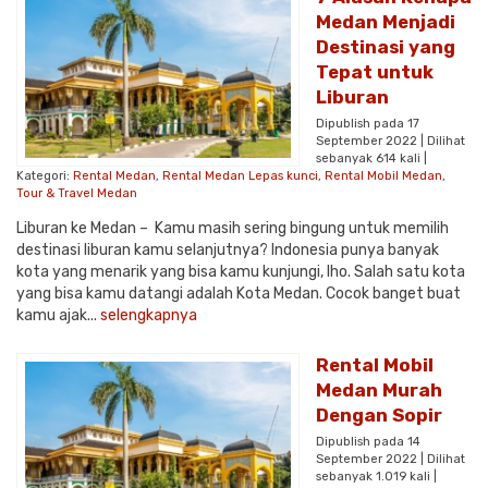
Medan Menjadi
Destinasi yang
Tepat untuk
Liburan
Dipublish pada 17
September 2022 | Dilihat
sebanyak 614 kali |
Kategori:
Rental Medan
,
Rental Medan Lepas kunci
,
Rental Mobil Medan
,
Tour & Travel Medan
Liburan ke Medan – Kamu masih sering bingung untuk memilih
destinasi liburan kamu selanjutnya? Indonesia punya banyak
kota yang menarik yang bisa kamu kunjungi, lho. Salah satu kota
yang bisa kamu datangi adalah Kota Medan. Cocok banget buat
kamu ajak...
selengkapnya
Rental Mobil
Medan Murah
Dengan Sopir
Dipublish pada 14
September 2022 | Dilihat
sebanyak 1.019 kali |