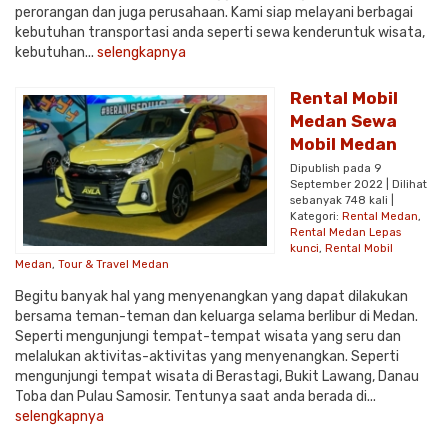
perorangan dan juga perusahaan. Kami siap melayani berbagai
kebutuhan transportasi anda seperti sewa kenderuntuk wisata,
kebutuhan...
selengkapnya
Rental Mobil
Medan Sewa
Mobil Medan
Dipublish pada 9
September 2022 | Dilihat
sebanyak 748 kali |
Kategori:
Rental Medan
,
Rental Medan Lepas
kunci
,
Rental Mobil
Medan
,
Tour & Travel Medan
Begitu banyak hal yang menyenangkan yang dapat dilakukan
bersama teman-teman dan keluarga selama berlibur di Medan.
Seperti mengunjungi tempat-tempat wisata yang seru dan
melalukan aktivitas-aktivitas yang menyenangkan. Seperti
mengunjungi tempat wisata di Berastagi, Bukit Lawang, Danau
Toba dan Pulau Samosir. Tentunya saat anda berada di...
selengkapnya