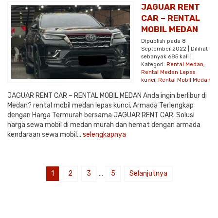
JAGUAR RENT
CAR – RENTAL
MOBIL MEDAN
Dipublish pada 8
September 2022 | Dilihat
sebanyak 685 kali |
Kategori:
Rental Medan
,
Rental Medan Lepas
kunci
,
Rental Mobil Medan
JAGUAR RENT CAR – RENTAL MOBIL MEDAN Anda ingin berlibur di
Medan? rental mobil medan lepas kunci, Armada Terlengkap
dengan Harga Termurah bersama JAGUAR RENT CAR. Solusi
harga sewa mobil di medan murah dan hemat dengan armada
kendaraan sewa mobil...
selengkapnya
1
2
3
…
5
Selanjutnya