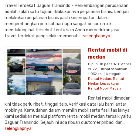
Travel Terdekat Jaguar Transindo – Perkembangan perusahaan
adalah salah satu tujuan dilakukannya perjalanan bisnis. Dengan
melakukan perjalanan bisnis pasti kesempatan dalam
mengembangkan perusahaan juga sangat besar. untuk
mendukung hal tersebut tentu saja Anda memerlukan jasa
travel terdekat yang selalu memenuhi...
selengkapnya
Rental mobil di
medan
Dipublish pada 16 Oktober
2022 | Dilihat sebanyak
1.032 kali | Kategori:
Rental Medan
,
Rental
Medan Lepas kunci
,
Rental Mobil Medan
Rental mobil dimedan
kini tidak perlu ribet, tinggal telp, verifikasi data lalu kami antar
mobilnya. Kemudahan dalam memilih mobil serta fasilitas lainya
kami sediakan melalui platform rental mobil medan terbaik yaitu
Jaguar Transindo. Sejauh ini ada ribuan customer pribadi dan...
selengkapnya