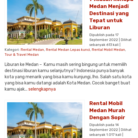
Medan Menjadi
Destinasi yang
Tepat untuk
Liburan
Dipublish pada 17
September 2022 | Dilihat
sebanyak 613 kali |
Kategori:
Rental Medan
,
Rental Medan Lepas kunci
,
Rental Mobil Medan
,
Tour & Travel Medan
Liburan ke Medan – Kamu masih sering bingung untuk memilih
destinasi liburan kamu selanjutnya? Indonesia punya banyak
kota yang menarik yang bisa kamu kunjungi, lho. Salah satu kota
yang bisa kamu datangi adalah Kota Medan. Cocok banget buat
kamu ajak...
selengkapnya
Rental Mobil
Medan Murah
Dengan Sopir
Dipublish pada 14
September 2022 | Dilihat
sebanyak 1.017 kali |