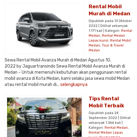
Rental Mobil
Murah di Medan
Dipublish pada 13 Oktober
2022 | Dilihat sebanyak
1.171 kali | Kategori:
Rental
Medan
,
Rental Medan
Lepas kunci
,
Rental Mobil
Medan
,
Tour & Travel
Medan
Sewa Rental Mobil Avanza Murah di Medan Agustus 10,
2022 by Jaguartransindo Sewa Rental Mobil Avanza Murah di
Medan – Untuk memenuhi kebutuhan akan penggunaan rental
mobil avanza di Kota Medan, kami selaku jasa sewa mobil Medan
atau rental mobil murah di...
selengkapnya
Tips Rental
Mobil Terbaik
Dipublish pada 24
September 2022 | Dilihat
sebanyak 1.366 kali |
Kategori:
Rental Medan
,
Rental Medan Lepas