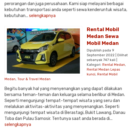
perorangan dan juga perusahaan. Kami siap melayani berbagai
kebutuhan transportasi anda seperti sewa kenderuntuk wisata,
kebutuhan...
selengkapnya
Rental Mobil
Medan Sewa
Mobil Medan
Dipublish pada 9
September 2022 | Dilihat
sebanyak 747 kali |
Kategori:
Rental Medan
,
Rental Medan Lepas
kunci
,
Rental Mobil
Medan
,
Tour & Travel Medan
Begitu banyak hal yang menyenangkan yang dapat dilakukan
bersama teman-teman dan keluarga selama berlibur di Medan.
Seperti mengunjungi tempat-tempat wisata yang seru dan
melalukan aktivitas-aktivitas yang menyenangkan. Seperti
mengunjungi tempat wisata di Berastagi, Bukit Lawang, Danau
Toba dan Pulau Samosir. Tentunya saat anda berada di...
selengkapnya