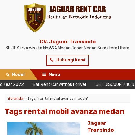
CV. Jaguar Transindo
Jl. Karya wisata No 69A Medan Johor Medan Sumatera Utara
Hubungi Kami
Model
Menu
ear 2022
Bali Rent Car without driver
GET DISCOUNT! 10 Days 
Beranda
»
Tags "rental mobil avanza medan"
Tags rental mobil avanza medan
Jaguar
Transindo