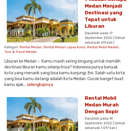
Medan Menjadi
Destinasi yang
Tepat untuk
Liburan
Dipublish pada 17
September 2022 | Dilihat
sebanyak 613 kali |
Kategori:
Rental Medan
,
Rental Medan Lepas kunci
,
Rental Mobil Medan
,
Tour & Travel Medan
Liburan ke Medan – Kamu masih sering bingung untuk memilih
destinasi liburan kamu selanjutnya? Indonesia punya banyak
kota yang menarik yang bisa kamu kunjungi, lho. Salah satu kota
yang bisa kamu datangi adalah Kota Medan. Cocok banget buat
kamu ajak...
selengkapnya
Rental Mobil
Medan Murah
Dengan Sopir
Dipublish pada 14
September 2022 | Dilihat
sebanyak 1.017 kali |