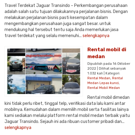
Travel Terdekat Jaguar Transindo – Perkembangan perusahaan
adalah salah satu tujuan dilakukannya perjalanan bisnis. Dengan
melakukan perjalanan bisnis pasti kesempatan dalam
mengembangkan perusahaan juga sangat besar. untuk
mendukung hal tersebut tentu saja Anda memerlukan jasa
travel terdekat yang selalu memenuhi...
selengkapnya
Rental mobil di
medan
Dipublish pada 16 Oktober
2022 | Dilihat sebanyak
1.032 kali | Kategori:
Rental Medan
,
Rental
Medan Lepas kunci
,
Rental Mobil Medan
Rental mobil dimedan
kini tidak perlu ribet, tinggal telp, verifikasi data lalu kami antar
mobilnya. Kemudahan dalam memilih mobil serta fasilitas lainya
kami sediakan melalui platform rental mobil medan terbaik yaitu
Jaguar Transindo. Sejauh ini ada ribuan customer pribadi dan...
selengkapnya