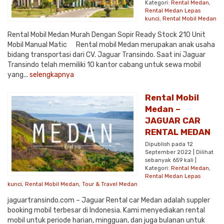
Kategori:
Rental Medan
,
Rental Medan Lepas
kunci
,
Rental Mobil Medan
Rental Mobil Medan Murah Dengan Sopir Ready Stock 210 Unit
Mobil Manual Matic Rental mobil Medan merupakan anak usaha
bidang transportasi dari CV. Jaguar Transindo. Saat ini Jaguar
Transindo telah memiliki 10 kantor cabang untuk sewa mobil
yang...
selengkapnya
Rental Mobil
Medan –
JAGUAR CAR
RENTAL MEDAN
Dipublish pada 12
September 2022 | Dilihat
sebanyak 659 kali |
Kategori:
Rental Medan
,
Rental Medan Lepas
kunci
,
Rental Mobil Medan
,
Tour & Travel Medan
jaguartransindo.com – Jaguar Rental car Medan adalah suppler
booking mobil terbesar di Indonesia. Kami menyediakan rental
mobil untuk periode harian, mingguan, dan juga bulanan untuk