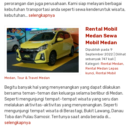
perorangan dan juga perusahaan. Kami siap melayani berbagai
kebutuhan transportasi anda seperti sewa kenderuntuk wisata,
kebutuhan...
selengkapnya
Rental Mobil
Medan Sewa
Mobil Medan
Dipublish pada 9
September 2022 | Dilihat
sebanyak 747 kali |
Kategori:
Rental Medan
,
Rental Medan Lepas
kunci
,
Rental Mobil
Medan
,
Tour & Travel Medan
Begitu banyak hal yang menyenangkan yang dapat dilakukan
bersama teman-teman dan keluarga selama berlibur di Medan.
Seperti mengunjungi tempat-tempat wisata yang seru dan
melalukan aktivitas-aktivitas yang menyenangkan. Seperti
mengunjungi tempat wisata di Berastagi, Bukit Lawang, Danau
Toba dan Pulau Samosir. Tentunya saat anda berada di...
selengkapnya