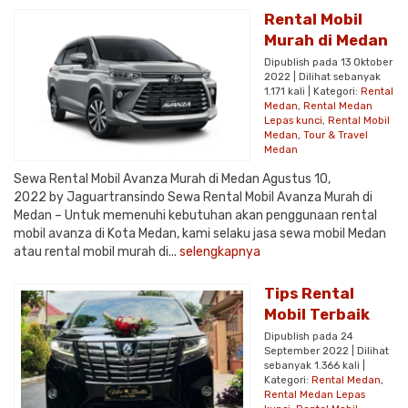
Rental Mobil
Murah di Medan
Dipublish pada 13 Oktober
2022 | Dilihat sebanyak
1.171 kali | Kategori:
Rental
Medan
,
Rental Medan
Lepas kunci
,
Rental Mobil
Medan
,
Tour & Travel
Medan
Sewa Rental Mobil Avanza Murah di Medan Agustus 10,
2022 by Jaguartransindo Sewa Rental Mobil Avanza Murah di
Medan – Untuk memenuhi kebutuhan akan penggunaan rental
mobil avanza di Kota Medan, kami selaku jasa sewa mobil Medan
atau rental mobil murah di...
selengkapnya
Tips Rental
Mobil Terbaik
Dipublish pada 24
September 2022 | Dilihat
sebanyak 1.366 kali |
Kategori:
Rental Medan
,
Rental Medan Lepas