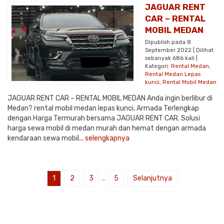
JAGUAR RENT
CAR – RENTAL
MOBIL MEDAN
Dipublish pada 8
September 2022 | Dilihat
sebanyak 686 kali |
Kategori:
Rental Medan
,
Rental Medan Lepas
kunci
,
Rental Mobil Medan
JAGUAR RENT CAR – RENTAL MOBIL MEDAN Anda ingin berlibur di
Medan? rental mobil medan lepas kunci, Armada Terlengkap
dengan Harga Termurah bersama JAGUAR RENT CAR. Solusi
harga sewa mobil di medan murah dan hemat dengan armada
kendaraan sewa mobil...
selengkapnya
1
2
3
…
5
Selanjutnya