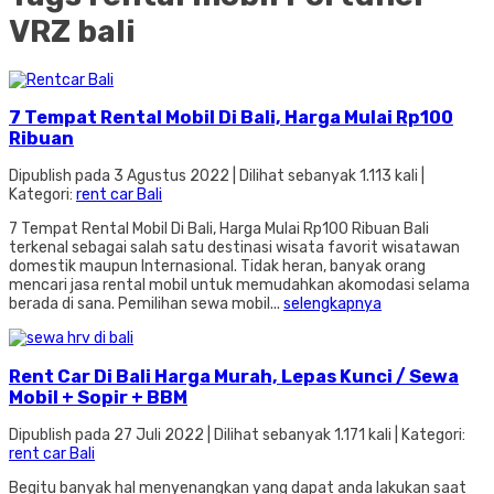
VRZ bali
7 Tempat Rental Mobil Di Bali, Harga Mulai Rp100
Ribuan
Dipublish pada 3 Agustus 2022 | Dilihat sebanyak 1.113 kali |
Kategori:
rent car Bali
7 Tempat Rental Mobil Di Bali, Harga Mulai Rp100 Ribuan Bali
terkenal sebagai salah satu destinasi wisata favorit wisatawan
domestik maupun Internasional. Tidak heran, banyak orang
mencari jasa rental mobil untuk memudahkan akomodasi selama
berada di sana. Pemilihan sewa mobil...
selengkapnya
Rent Car Di Bali Harga Murah, Lepas Kunci / Sewa
Mobil + Sopir + BBM
Dipublish pada 27 Juli 2022 | Dilihat sebanyak 1.171 kali | Kategori:
rent car Bali
Begitu banyak hal menyenangkan yang dapat anda lakukan saat