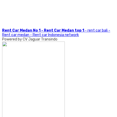
Rent Car Medan No 1 - Rent Car Medan top 1
- rent car bali -
Rent car medan - Rent car Indonesia network
Powered by CV Jaguar Transindo