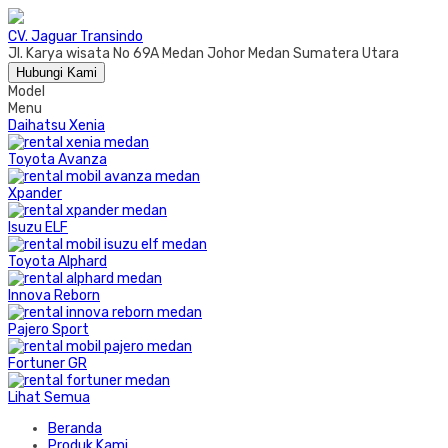
CV. Jaguar Transindo
Jl. Karya wisata No 69A Medan Johor Medan Sumatera Utara
Hubungi Kami
Model
Menu
Daihatsu Xenia
Toyota Avanza
Xpander
Isuzu ELF
Toyota Alphard
Innova Reborn
Pajero Sport
Fortuner GR
Lihat Semua
Beranda
Produk Kami