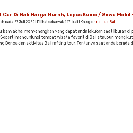
 Car Di Bali Harga Murah, Lepas Kunci / Sewa Mobil 
ish pada 27 Juli 2022 | Dilihat sebanyak 1.171 kali | Kategori:
rent car Bali
u banyak hal menyenangkan yang dapat anda lakukan saat liburan di 
 Seperti mengunjungi tempat wisata favorit di Bali ataupun mengikuti 
ng Benoa dan aktivitas Bali rafting tour. Tentunya saat anda berada di