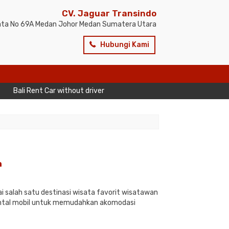
CV. Jaguar Transindo
sata No 69A Medan Johor Medan Sumatera Utara
Hubungi Kami
Bali Rent Car without driver
n
ai salah satu destinasi wisata favorit wisatawan
rental mobil untuk memudahkan akomodasi