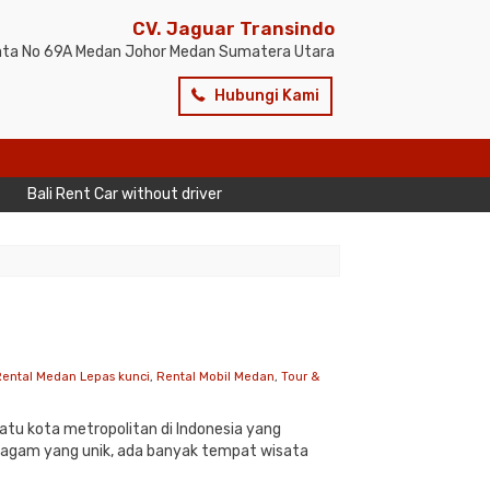
CV. Jaguar Transindo
sata No 69A Medan Johor Medan Sumatera Utara
Hubungi Kami
li Rent Car without driver
ental Medan Lepas kunci
,
Rental Mobil Medan
,
Tour &
atu kota metropolitan di Indonesia yang
eragam yang unik, ada banyak tempat wisata