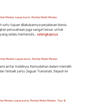
ntal Medan Lepas kunci
,
Rental Mobil Medan
satu tujuan dilakukannya perjalanan bisnis.
kan perusahaan juga sangat besar. untuk
yang selalu memenuhi...
selengkapnya
ntal Medan Lepas kunci
,
Rental Mobil Medan
alu kami antar mobilnya. Kemudahan dalam memilih
dan terbaik yaitu Jaguar Transindo. Sejauh ini
tal Medan Lepas kunci
,
Rental Mobil Medan
,
Tour &