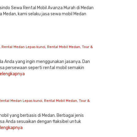
sindo Sewa Rental Mobil Avanza Murah di Medan
 Medan, kami selaku jasa sewa mobil Medan
,
Rental Medan Lepas kunci
,
Rental Mobil Medan
,
Tour &
da Anda yang ingin menggunakan jasanya. Dan
asa persewaan seperti rental mobil semakin
elengkapnya
Rental Medan Lepas kunci
,
Rental Mobil Medan
,
Tour &
bil yang berbasis di Medan. Berbagai jenis
isa Anda sesuaikan dengan flaksibel untuk
lengkapnya