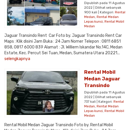
Dipublish pada 11 Agustus
2022 | Dilihat sebanyak
900 kali | Kategori:
Rental
Medan
,
Rental Medan
Lepas kunci
,
Rental Mobil
Medan
Jaguar Transindo Rent Car Foto by. Jaguar Transindo Rent Car
Maps : Klik disini Jam Buka : 24 Jam Nomer Telepon : 0811 6851
858, 0817 6000 839 Alamat : Jl. Williem Iskandar No.14C, Medan
Estate, Kec. Percut Sei Tuan, Medan, Sumatera Utara 20221...
selengkapnya
Rental Mobil
Medan Jaguar
Transindo
Dipublish pada 11 Agustus
2022 | Dilihat sebanyak
737 kali | Kategori:
Rental
Medan
,
Rental Medan
Lepas kunci
,
Rental Mobil
Medan
Rental Mobil Medan Jaguar Transindo Foto by. Rental Mobil