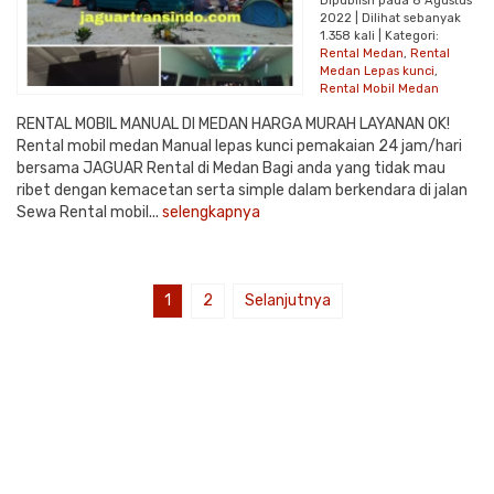
Dipublish pada 8 Agustus
2022 | Dilihat sebanyak
1.358 kali | Kategori:
Rental Medan
,
Rental
Medan Lepas kunci
,
Rental Mobil Medan
RENTAL MOBIL MANUAL DI MEDAN HARGA MURAH LAYANAN OK!
Rental mobil medan Manual lepas kunci pemakaian 24 jam/hari
bersama JAGUAR Rental di Medan Bagi anda yang tidak mau
ribet dengan kemacetan serta simple dalam berkendara di jalan
Sewa Rental mobil...
selengkapnya
1
2
Selanjutnya