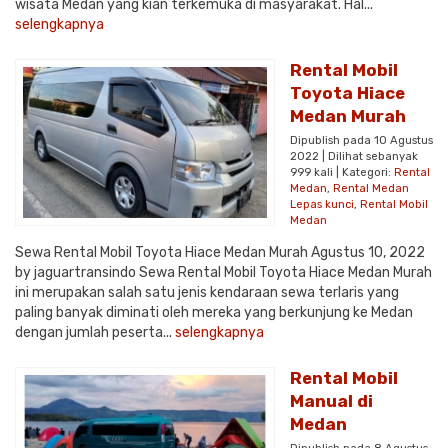
wisata Medan yang kian terkemuka di masyarakat. Hal...
selengkapnya
Rental Mobil
Toyota Hiace
Medan Murah
Dipublish pada 10 Agustus
2022 | Dilihat sebanyak
999 kali | Kategori:
Rental
Medan
,
Rental Medan
Lepas kunci
,
Rental Mobil
Medan
Sewa Rental Mobil Toyota Hiace Medan Murah Agustus 10, 2022
by jaguartransindo Sewa Rental Mobil Toyota Hiace Medan Murah
ini merupakan salah satu jenis kendaraan sewa terlaris yang
paling banyak diminati oleh mereka yang berkunjung ke Medan
dengan jumlah peserta...
selengkapnya
Rental Mobil
Manual di
Medan