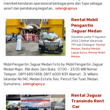
membeli kendaran operasional berbagai jenis dan type sebagai
asset dan pendukung kegiatan...
selengkapnya
Rental Mobil
Pengantin
Jaguar Medan
Dipublish pada 11 Agustus
2022 | Dilihat sebanyak
797 kali | Kategori:
Rental
Medan
,
Rental Medan
Lepas kunci
,
Rental Mobil
Medan
Mobil Pengantin Jaguar Medan Foto by. Mobil Pengantin Jaguar
Medan Maps : Klik disini Jam Buka : 07.00 – 23.00 WIB Nomer
Telepon : 0811 6851 858, 0817 6000 839 Alamat : Jl. Williem
Iskandar No.14C, Medan Estate, Kec. Percut Sei Tuan, Medan,
Sumatera...
selengkapnya
Rental Jaguar
Transindo Rent
Car