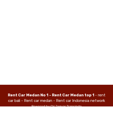
Rent Car Medan No 1 - Rent Car Medan top 1
- rent
car bali - Rent car medan - Rent car Indonesia network
Powered by CV Jaguar Transindo