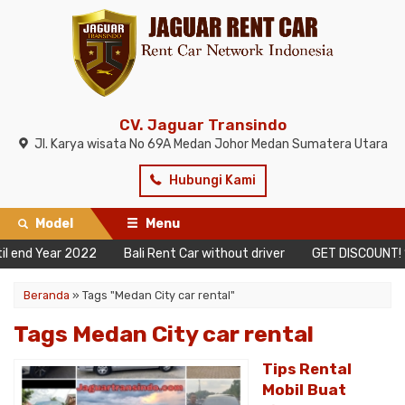
CV. Jaguar Transindo
Jl. Karya wisata No 69A Medan Johor Medan Sumatera Utara
Hubungi Kami
Model
Menu
nd Year 2022
Bali Rent Car without driver
GET DISCOUNT! 10 D
Beranda
»
Tags "Medan City car rental"
Tags Medan City car rental
Tips Rental
Mobil Buat