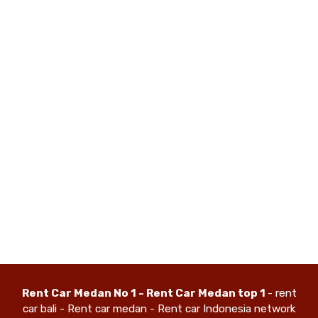
Rent Car Medan No 1 - Rent Car Medan top 1
- rent
car bali - Rent car medan - Rent car Indonesia network