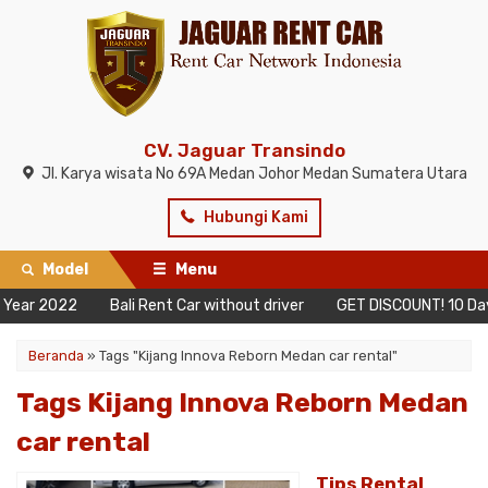
CV. Jaguar Transindo
Jl. Karya wisata No 69A Medan Johor Medan Sumatera Utara
Hubungi Kami
Model
Menu
ar 2022
Bali Rent Car without driver
GET DISCOUNT! 10 Days Fr
Beranda
»
Tags "Kijang Innova Reborn Medan car rental"
Tags Kijang Innova Reborn Medan
car rental
Tips Rental