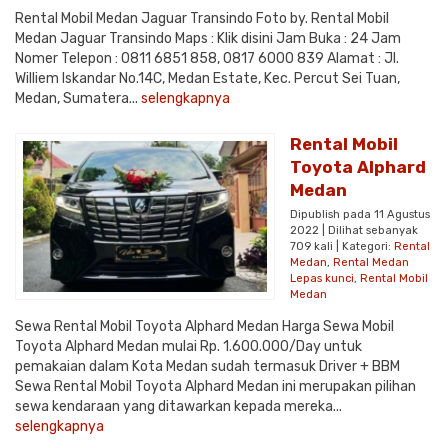
Rental Mobil Medan Jaguar Transindo Foto by. Rental Mobil
Medan Jaguar Transindo Maps : Klik disini Jam Buka : 24 Jam
Nomer Telepon : 0811 6851 858, 0817 6000 839 Alamat : Jl.
Williem Iskandar No.14C, Medan Estate, Kec. Percut Sei Tuan,
Medan, Sumatera...
selengkapnya
Rental Mobil
Toyota Alphard
Medan
Dipublish pada 11 Agustus
2022 | Dilihat sebanyak
709 kali | Kategori:
Rental
Medan
,
Rental Medan
Lepas kunci
,
Rental Mobil
Medan
Sewa Rental Mobil Toyota Alphard Medan Harga Sewa Mobil
Toyota Alphard Medan mulai Rp. 1.600.000/Day untuk
pemakaian dalam Kota Medan sudah termasuk Driver + BBM
Sewa Rental Mobil Toyota Alphard Medan ini merupakan pilihan
sewa kendaraan yang ditawarkan kepada mereka...
selengkapnya