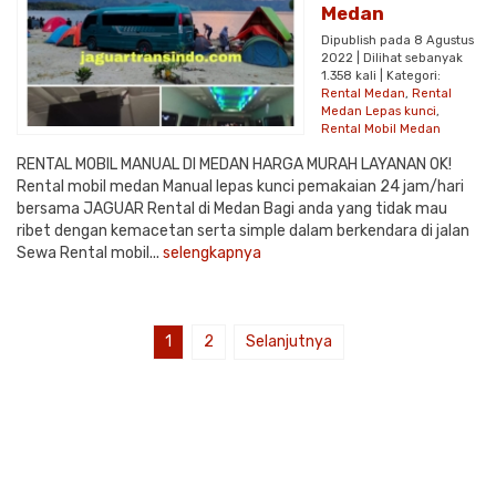
Medan
Dipublish pada 8 Agustus
2022 | Dilihat sebanyak
1.358 kali | Kategori:
Rental Medan
,
Rental
Medan Lepas kunci
,
Rental Mobil Medan
RENTAL MOBIL MANUAL DI MEDAN HARGA MURAH LAYANAN OK!
Rental mobil medan Manual lepas kunci pemakaian 24 jam/hari
bersama JAGUAR Rental di Medan Bagi anda yang tidak mau
ribet dengan kemacetan serta simple dalam berkendara di jalan
Sewa Rental mobil...
selengkapnya
1
2
Selanjutnya