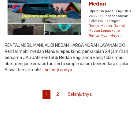
Medan
Dipublish pada 8 Agustus
2022 | Dilihat sebanyak
1.359 kali | Kategori:
Rental Medan
,
Rental
Medan Lepas kunci
,
Rental Mobil Medan
RENTAL MOBIL MANUAL DI MEDAN HARGA MURAH LAYANAN OK!
Rental mobil medan Manual lepas kunci pemakaian 24 jam/hari
bersama JAGUAR Rental di Medan Bagi anda yang tidak mau
ribet dengan kemacetan serta simple dalam berkendara di jalan
Sewa Rental mobil...
selengkapnya
1
2
Selanjutnya