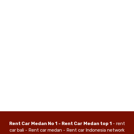
Rent Car Medan No 1 - Rent Car Medan top 1
- rent
car bali - Rent car medan - Rent car Indonesia network