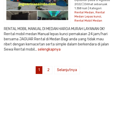
Dipublish pada 8 Agustus
2022 | Dilihat sebanyak
1.358 kali | Kategori:
Rental Medan
,
Rental
Medan Lepas kunci
,
Rental Mobil Medan
RENTAL MOBIL MANUAL DI MEDAN HARGA MURAH LAYANAN OK!
Rental mobil medan Manual lepas kunci pemakaian 24 jam/hari
bersama JAGUAR Rental di Medan Bagi anda yang tidak mau
ribet dengan kemacetan serta simple dalam berkendara di jalan
Sewa Rental mobil...
selengkapnya
1
2
Selanjutnya