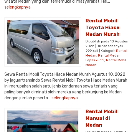
wisata Medan yang kian terkemuka di masyarakat. Hal...
selengkapnya
Rental Mobil
Toyota Hiace
Medan Murah
Dipublish pada 10 Agustus
2022 | Dilihat sebanyak
999 kali | Kategori:
Rental
Medan
,
Rental Medan
Lepas kunci
,
Rental Mobil
Medan
Sewa Rental Mobil Toyota Hiace Medan Murah Agustus 10, 2022
by jaguartransindo Sewa Rental Mobil Toyota Hiace Medan Murah
ini merupakan salah satu jenis kendaraan sewa terlaris yang
paling banyak diminati oleh mereka yang berkunjung ke Medan
dengan jumlah peserta...
selengkapnya
Rental Mobil
Manual di
Medan